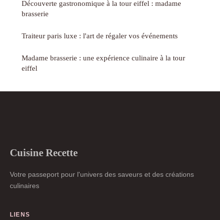
Découverte gastronomique à la tour eiffel : madame
brasserie
Traiteur paris luxe : l'art de régaler vos événements
Madame brasserie : une expérience culinaire à la tour
eiffel
Cuisine Recette
Votre passeport pour l'univers des saveurs et des créations
culinaires
LIENS