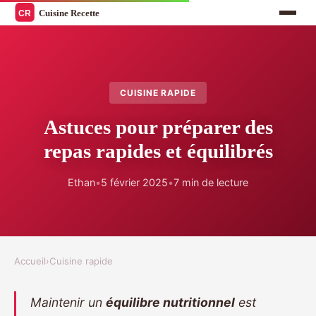
CUISINE RAPIDE
Astuces pour préparer des
repas rapides et équilibrés
Ethan
•
5 février 2025
•
7 min de lecture
Accueil
›
Cuisine rapide
Maintenir un
équilibre nutritionnel
est